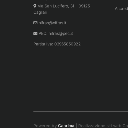
Via San Lucifero, 31 – 09125 –
Accred
Cagliari
nifras@nifras.it
PEC:
nifras@pec.it
Partita Iva: 03965850922
Powered by
Caprima
| Realizzazione siti web Cag