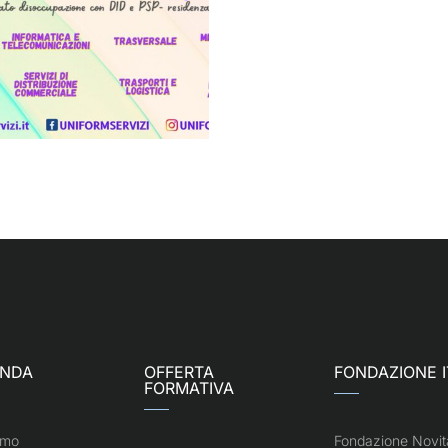
ENDA
OFFERTA
FONDAZIONE I
FORMATIVA
amo
Fondazione Novit