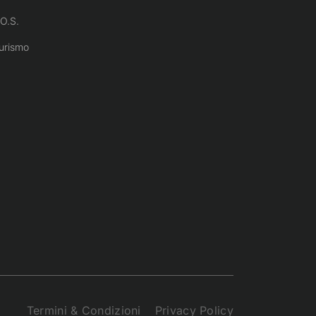
O.S.
urismo
Termini & Condizioni
Privacy Policy