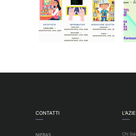
CONTATTI
L’AZI
Chi Si
NIFRAS