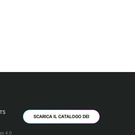
TS
SCARICA IL CATALOGO DEI
CORSI
as 4.0