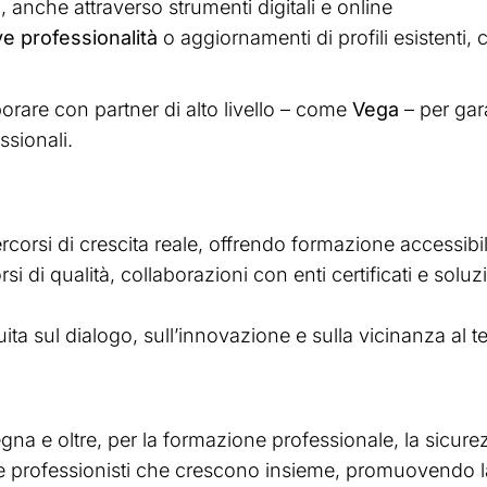
e
, anche attraverso strumenti digitali e online
e professionalità
o aggiornamenti di profili esistenti, 
aborare con partner di alto livello – come
Vega
– per gar
ssionali.
rsi di crescita reale, offrendo formazione accessibi
i di qualità, collaborazioni con enti certificati e solu
ta sul dialogo, sull’innovazione e sulla vicinanza al ter
gna e oltre, per la formazione professionale, la sicurez
e professionisti che crescono insieme, promuovendo la 