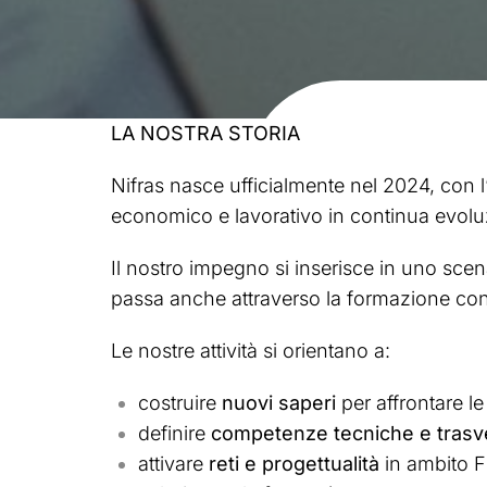
LA NOSTRA STORIA
Nifras nasce ufficialmente nel 2024, con l
economico e lavorativo in continua evolu
Il nostro impegno si inserisce in uno scen
passa anche attraverso la formazione con
Le nostre attività si orientano a:
costruire
nuovi saperi
per affrontare l
definire
competenze tecniche e trasve
attivare
reti e progettualità
in ambito F