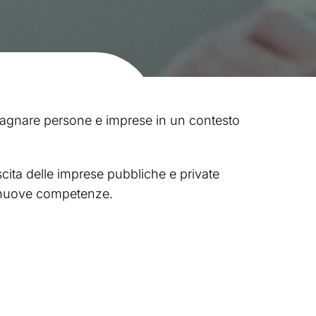
ompagnare persone e imprese in un contesto
cita delle imprese pubbliche e private
i nuove competenze.