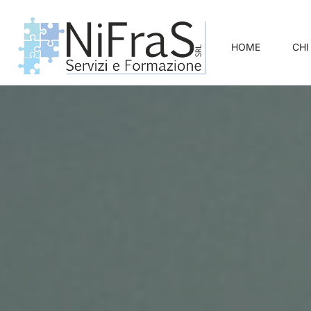
HOME
CHI