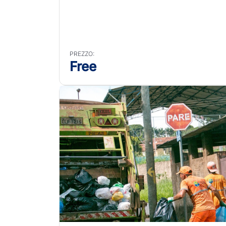
PREZZO:
Free