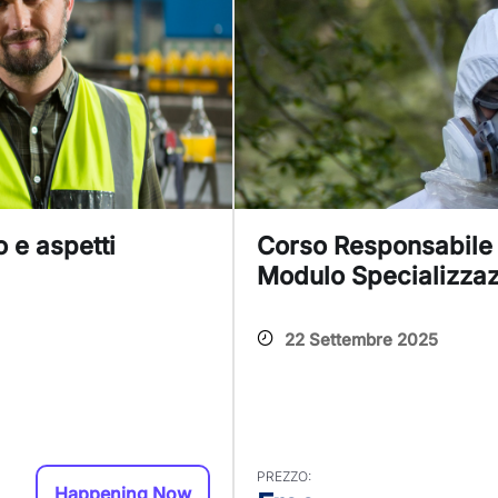
 e aspetti
Corso Responsabile T
Modulo Specializzaz
22 Settembre 2025
PREZZO:
Happening Now