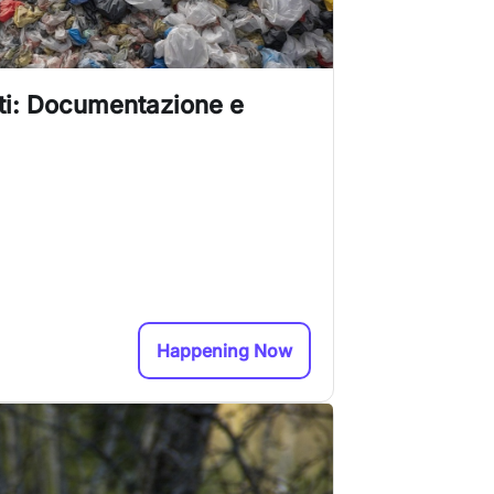
uti: Documentazione e
Happening Now