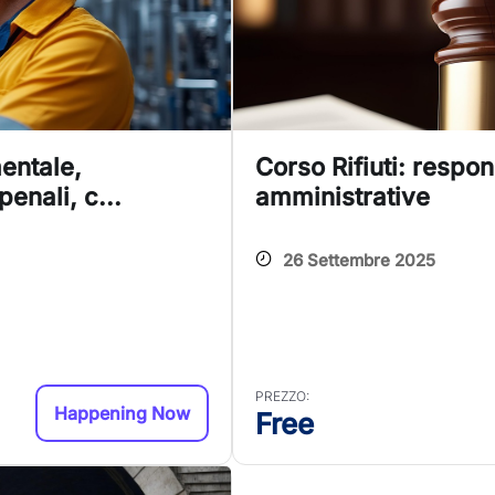
entale,
Corso Rifiuti: respons
penali, c...
amministrative
26 Settembre 2025
PREZZO:
Happening Now
Free