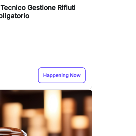
ecnico Gestione Rifiuti
ligatorio
Happening Now