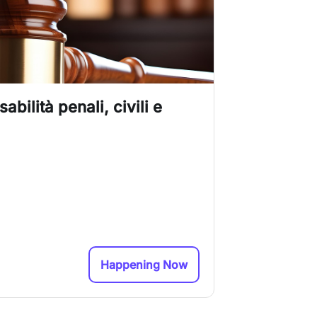
abilità penali, civili e
Happening Now