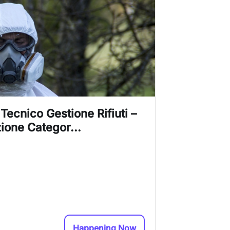
ecnico Gestione Rifiuti –
ione Categor...
Happening Now