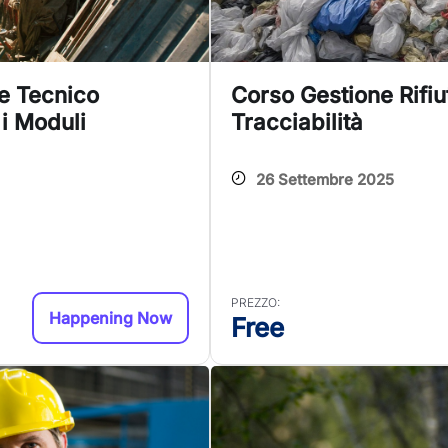
e Tecnico
Corso Gestione Rifi
 i Moduli
Tracciabilità
26 Settembre 2025
PREZZO:
Happening Now
Free