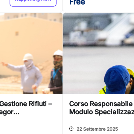
Free
estione Rifiuti –
Corso Responsabile T
gor...
Modulo Specializzaz
22 Settembre 2025