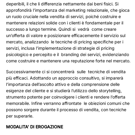
deperibili, il che li differenzia nettamente dai beni fisici. Si
approfondirà l’importanza del marketing relazionale, che gioca
un ruolo cruciale nella vendita di servizi, poiché costruire e
mantenere relazioni solide con i clienti è fondamentale per il
successo a lungo termine. Quindi si vedrà come creare
un’offerta di valore e posizionare efficacemente il servizio sul
mercato, analizzando le tecniche di pricing specifiche per i
servizi, inclusa l’implementazione di strategie di pricing
psicologico e percepito e il branding dei servizi, evidenziando
come costruire e mantenere una reputazione forte nel mercato.
Successivamente ci si concentrerà sulle tecniche di vendita
più efficaci. Adottando un approccio consultivo, si imparerà
l’importanza dell’ascolto attivo e della comprensione delle
esigenze del cliente e si studierà l’utilizzo dello storytelling,
strumento potente per coinvolgere i clienti e rendere l’offerta
memorabile. Infine verranno affrontate le obiezioni comuni che
possono sorgere durante il processo di vendita, con tecniche
per superarle.
MODALITA’ DI EROGAZIONE