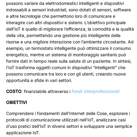
possono variare da elettrodomestici intelligenti e dispositivi
indossabili a sensori industriali, sono dotati di sensori, software
e altre tecnologie che permettono loro di comunicare e
interagire con altri dispositivi e sistemi. L’obiettivo principale
dell’IoT è quello di migliorare l’efficienza, la comodità e la qualità
della vita, permettendo una gestione più intelligente delle
risorse e una migliore interazione con l’ambiente circostante. Ad
esempio, un termostato intelligente può ottimizzare il consumo
energetico, mentre un sistema di monitoraggio sanitario può
fornire dati in tempo reale sulla salute di un paziente. In sintesi,
l’IoT trasforma oggetti comuni in dispositivi “intelligenti” che
possono comunicare tra loro e con gli utenti, creando nuove
opportunità e sfide in vari settori.
COSTO
: finanziabile attraverso i
Fondi Interprofessionali
OBIETTIVI
Comprendere i fondamenti dell’Internet delle Cose, esplorare i
protocolli di comunicazione utilizzati nell’IoT, analizzare casi
d’uso pratici dell’IoT in diversi settori e sviluppare una semplice
applicazione IoT.