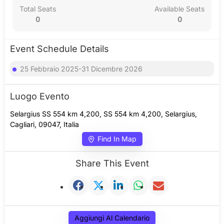
Total Seats
Available Seats
0
0
Event Schedule Details
25 Febbraio 2025-31 Dicembre 2026
Luogo Evento
Selargius SS 554 km 4,200, SS 554 km 4,200, Selargius,
Cagliari, 09047, Italia
Find In Map
Share This Event
Aggiungi Al Calendario