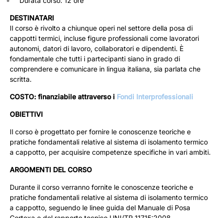
Durata corso: 12 ore
DESTINATARI
Il corso è rivolto a chiunque operi nel settore della posa di
cappotti termici, incluse figure professionali come lavoratori
autonomi, datori di lavoro, collaboratori e dipendenti. È
fondamentale che tutti i partecipanti siano in grado di
comprendere e comunicare in lingua italiana, sia parlata che
scritta.
COSTO: finanziabile attraverso i
Fondi Interprofessionali
OBIETTIVI
Il corso è progettato per fornire le conoscenze teoriche e
pratiche fondamentali relative al sistema di isolamento termico
a cappotto, per acquisire competenze specifiche in vari ambiti.
ARGOMENTI DEL CORSO
Durante il corso verranno fornite le conoscenze teoriche e
pratiche fondamentali relative al sistema di isolamento termico
a cappotto, seguendo le linee guida del Manuale di Posa
Cortexa e del rapporto tecnico UNI/TR 11715:2008.