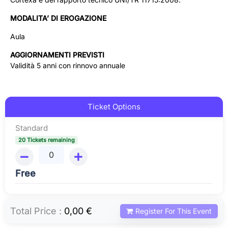
MODALITA’ DI EROGAZIONE
Aula
AGGIORNAMENTI PREVISTI
Validità 5 anni con rinnovo annuale
Ticket Options
Standard
20 Tickets remaining
Free
Total Price :
0,00 €
Register For This Event