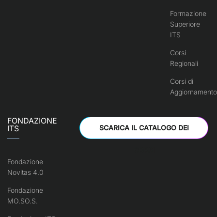
Formazione
Superiore
ITS
Corsi
Regionali
Corsi di
Aggiornamento
FONDAZIONE
ITS
SCARICA IL CATALOGO DEI
CORSI
Fondazione
Novitas 4.0
Fondazione
MO.SO.S.