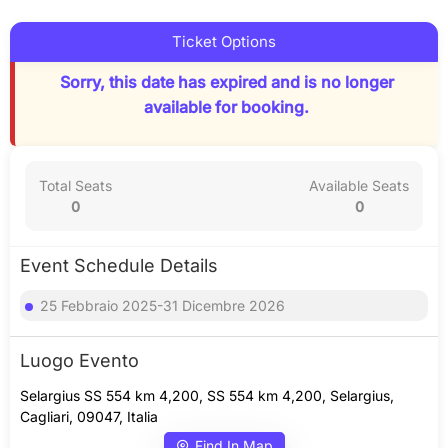
Ticket Options
Sorry, this date has expired and is no longer
available for booking.
Total Seats
Available Seats
0
0
Event Schedule Details
25 Febbraio 2025-31 Dicembre 2026
Luogo Evento
Selargius SS 554 km 4,200, SS 554 km 4,200, Selargius,
Cagliari, 09047, Italia
Find In Map