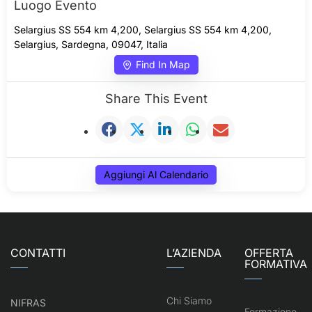
Luogo Evento
Selargius SS 554 km 4,200, Selargius SS 554 km 4,200,
Selargius, Sardegna, 09047, Italia
Find In Map
Share This Event
Aggiungi Al Calendario
CONTATTI
L’AZIENDA
OFFERTA
FORMATIVA
Chi Siamo
NIFRAS
Formazione