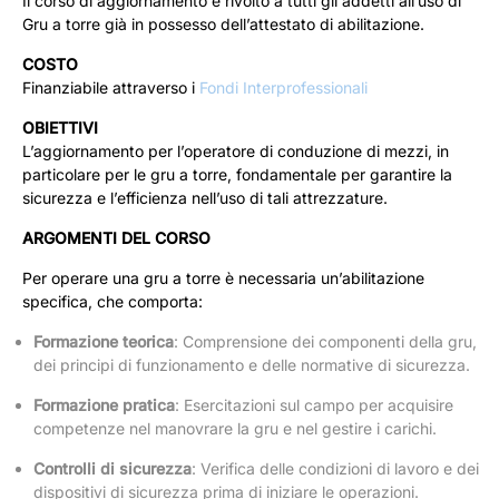
Il corso di aggiornamento è rivolto a tutti gli addetti all’uso di
Gru a torre già in possesso dell’attestato di abilitazione.
COSTO
Finanziabile attraverso i
Fondi Interprofessionali
OBIETTIVI
L’aggiornamento per l’operatore di conduzione di mezzi, in
particolare per le gru a torre, fondamentale per garantire la
sicurezza e l’efficienza nell’uso di tali attrezzature.
ARGOMENTI DEL CORSO
Per operare una gru a torre è necessaria un’abilitazione
specifica, che comporta:
Formazione teorica
: Comprensione dei componenti della gru,
dei principi di funzionamento e delle normative di sicurezza.
Formazione pratica
: Esercitazioni sul campo per acquisire
competenze nel manovrare la gru e nel gestire i carichi.
Controlli di sicurezza
: Verifica delle condizioni di lavoro e dei
dispositivi di sicurezza prima di iniziare le operazioni.