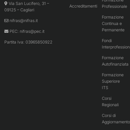
Via San Lucifero, 31 –
Accreditamenti
Professionale
09125 – Cagliari
Formazione
nifras@nifras.it
Continua e
Permanente
PEC:
nifras@pec.it
Fondi
Partita Iva: 03965850922
Interprofession
Formazione
Autofinanziata
Formazione
Superiore
ITS
Corsi
Regionali
Corsi di
Aggiornamento