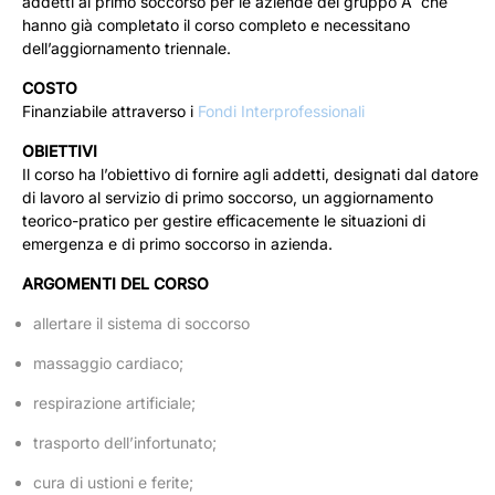
addetti al primo soccorso per le aziende del gruppo A che
hanno già completato il corso completo e necessitano
dell’aggiornamento triennale.
COSTO
Finanziabile attraverso i
Fondi Interprofessionali
OBIETTIVI
Il corso ha l’obiettivo di fornire agli addetti, designati dal datore
di lavoro al servizio di primo soccorso, un aggiornamento
teorico-pratico per gestire efficacemente le situazioni di
emergenza e di primo soccorso in azienda.
ARGOMENTI DEL CORSO
allertare il sistema di soccorso
massaggio cardiaco;
respirazione artificiale;
trasporto dell’infortunato;
cura di ustioni e ferite;