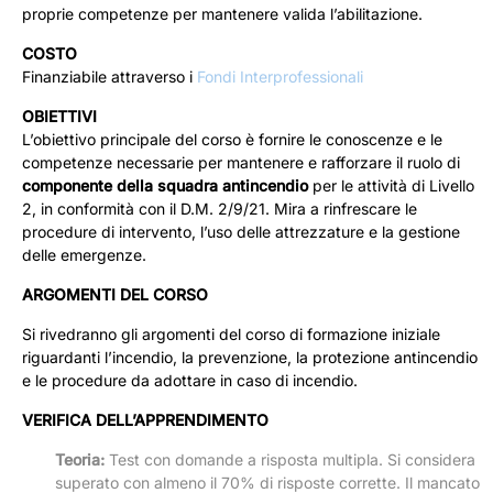
proprie competenze per mantenere valida l’abilitazione.
COSTO
Finanziabile attraverso i
Fondi Interprofessionali
OBIETTIVI
L’obiettivo principale del corso è fornire le conoscenze e le
competenze necessarie per mantenere e rafforzare il ruolo di
componente della squadra antincendio
per le attività di Livello
2, in conformità con il D.M. 2/9/21. Mira a rinfrescare le
procedure di intervento, l’uso delle attrezzature e la gestione
delle emergenze.
ARGOMENTI DEL CORSO
Si rivedranno gli argomenti del corso di formazione iniziale
riguardanti l’incendio, la prevenzione, la protezione antincendio
e le procedure da adottare in caso di incendio.
VERIFICA DELL’APPRENDIMENTO
Teoria:
Test con domande a risposta multipla. Si considera
superato con almeno il 70% di risposte corrette. Il mancato