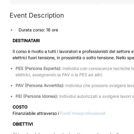
Event Description
Durata corso: 16 ore
DESTINATARI
Il corso è rivolto a tutti i lavoratori e professionisti del settor
elettrici fuori tensione, in prossimità o sotto tensione. Nello spe
PES (Persona Esperta):
Individui con conoscenze tecniche teor
elettrici, assegnando la PAV o la PES ad altri.
PAV (Persona Avvertita):
Individui che possono svolgere lavori
PEI (Persona Idonea):
Individui autorizzati a svolgere lavori 
COSTO
Finanziabile attraverso i
Fondi Interprofessionali
OBIETTIVI