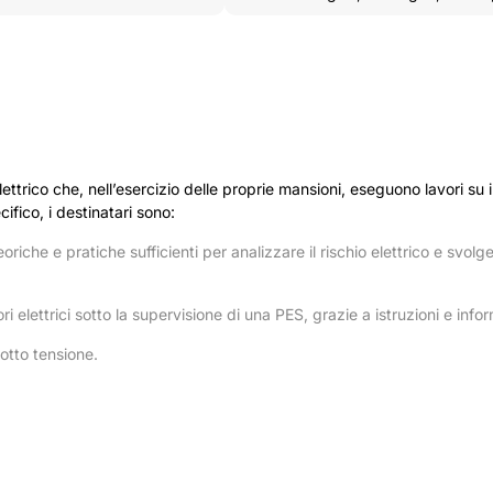
e elettrico che, nell’esercizio delle proprie mansioni, eseguono lavori su 
cifico, i destinatari sono:
iche e pratiche sufficienti per analizzare il rischio elettrico e svolge
 elettrici sotto la supervisione di una PES, grazie a istruzioni e infor
sotto tensione.