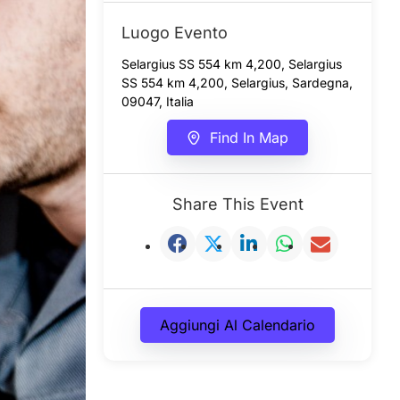
Luogo Evento
Selargius SS 554 km 4,200, Selargius
SS 554 km 4,200, Selargius, Sardegna,
09047, Italia
Find In Map
Share This Event
Aggiungi Al Calendario