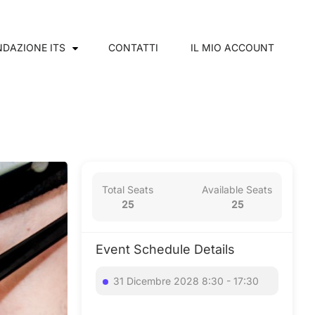
DAZIONE ITS
CONTATTI
IL MIO ACCOUNT
Total Seats
Available Seats
25
25
Event Schedule Details
31 Dicembre 2028 8:30 - 17:30