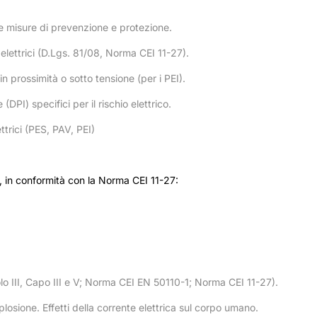
le misure di prevenzione e protezione.
 elettrici (D.Lgs. 81/08, Norma CEI 11-27).
 in prossimità o sotto tensione (per i PEI).
(DPI) specifici per il rischio elettrico.
ettrici (PES, PAV, PEI)
ca, in conformità con la Norma CEI 11-27:
olo III, Capo III e V; Norma CEI EN 50110-1; Norma CEI 11-27).
esplosione. Effetti della corrente elettrica sul corpo umano.