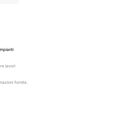
impianti
re lavori
mazioni fornite.