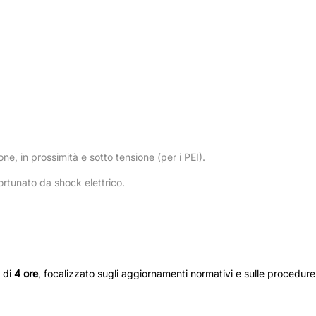
one, in prossimità e sotto tensione (per i PEI).
ortunato da shock elettrico.
 di
4 ore
, focalizzato sugli aggiornamenti normativi e sulle procedure