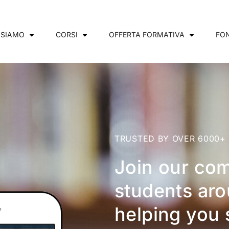
 SIAMO
CORSI
OFFERTA FORMATIVA
FON
TRUSTED BY OVER 6000+
Join our co
students aro
helping you