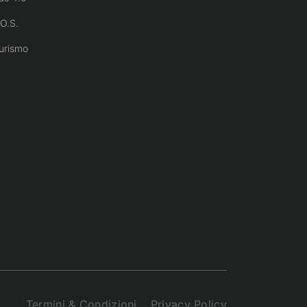
O.S.
urismo
Termini & Condizioni
Privacy Policy