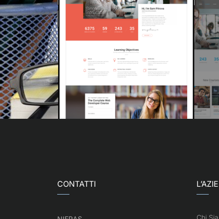
CONTATTI
L’AZI
Chi Si
NIFRAS