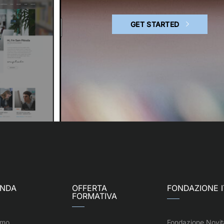
GET STARTED
ENDA
OFFERTA
FONDAZIONE I
FORMATIVA
amo
Fondazione Novit