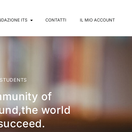
DAZIONE ITS
CONTATTI
IL MIO ACCOUNT
 STUDENTS
mmunity of
und,the world
 succeed.