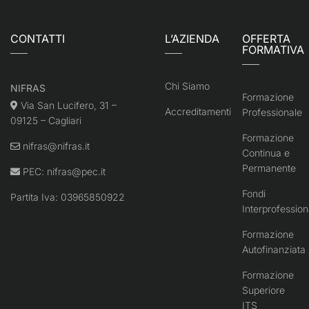
CONTATTI
L’AZIENDA
OFFERTA
FORMATIVA
Chi Siamo
NIFRAS
Formazione
Via San Lucifero, 31 –
Accreditamenti
Professionale
09125 – Cagliari
Formazione
nifras@nifras.it
Continua e
Permanente
PEC:
nifras@pec.it
Fondi
Partita Iva: 03965850922
Interprofession
Formazione
Autofinanziata
Formazione
Superiore
ITS