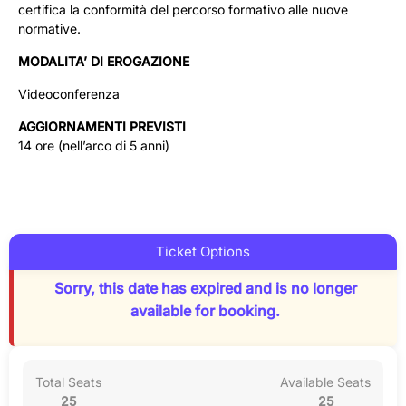
certifica la conformità del percorso formativo alle nuove
normative.
MODALITA’ DI EROGAZIONE
Videoconferenza
AGGIORNAMENTI PREVISTI
14 ore (nell’arco di 5 anni)
Ticket Options
Sorry, this date has expired and is no longer
available for booking.
Total Seats
Available Seats
25
25