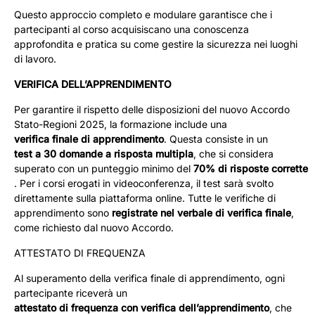
Questo approccio completo e modulare garantisce che i
partecipanti al corso acquisiscano una conoscenza
approfondita e pratica su come gestire la sicurezza nei luoghi
di lavoro.
VERIFICA DELL’APPRENDIMENTO
Per garantire il rispetto delle disposizioni del nuovo Accordo
Stato-Regioni 2025, la formazione include una
verifica finale di apprendimento
. Questa consiste in un
test a 30 domande a risposta multipla
, che si considera
superato con un punteggio minimo del
70% di risposte corrette
. Per i corsi erogati in videoconferenza, il test sarà svolto
direttamente sulla piattaforma online. Tutte le verifiche di
apprendimento sono
registrate nel verbale di verifica finale
,
come richiesto dal nuovo Accordo.
ATTESTATO DI FREQUENZA
Al superamento della verifica finale di apprendimento, ogni
partecipante riceverà un
attestato di frequenza con verifica dell’apprendimento
, che