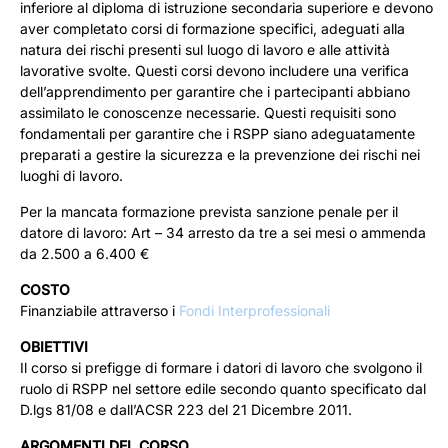
inferiore al diploma di istruzione secondaria superiore e devono
aver completato corsi di formazione specifici, adeguati alla
natura dei rischi presenti sul luogo di lavoro e alle attività
lavorative svolte. Questi corsi devono includere una verifica
dell’apprendimento per garantire che i partecipanti abbiano
assimilato le conoscenze necessarie. Questi requisiti sono
fondamentali per garantire che i RSPP siano adeguatamente
preparati a gestire la sicurezza e la prevenzione dei rischi nei
luoghi di lavoro.
Per la mancata formazione prevista sanzione penale per il
datore di lavoro: Art – 34 arresto da tre a sei mesi o ammenda
da 2.500 a 6.400 €
COSTO
Finanziabile attraverso i
Fondi Interprofessionali
OBIETTIVI
Il corso si prefigge di formare i datori di lavoro che svolgono il
ruolo di RSPP nel settore edile secondo quanto specificato dal
D.lgs 81/08 e dall’ACSR 223 del 21 Dicembre 2011.
ARGOMENTI DEL CORSO